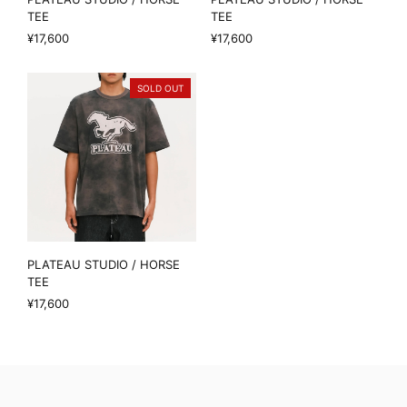
TEE
TEE
¥17,600
¥17,600
SOLD OUT
PLATEAU STUDIO / HORSE
TEE
¥17,600