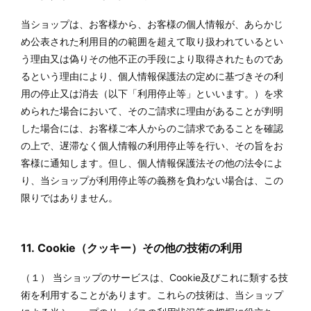
当ショップは、お客様から、お客様の個人情報が、あらかじ
め公表された利用目的の範囲を超えて取り扱われているとい
う理由又は偽りその他不正の手段により取得されたものであ
るという理由により、個人情報保護法の定めに基づきその利
用の停止又は消去（以下「利用停止等」といいます。）を求
められた場合において、そのご請求に理由があることが判明
した場合には、お客様ご本人からのご請求であることを確認
の上で、遅滞なく個人情報の利用停止等を行い、その旨をお
客様に通知します。但し、個人情報保護法その他の法令によ
り、当ショップが利用停止等の義務を負わない場合は、この
限りではありません。
11. Cookie（クッキー）その他の技術の利用
（１） 当ショップのサービスは、Cookie及びこれに類する技
術を利用することがあります。これらの技術は、当ショップ