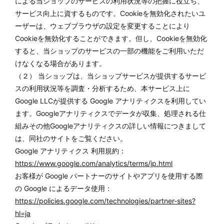
による当ショップのサービスの利用状況等の把握に役立ち、
サービス向上に資するものです。Cookieを無効化されたいユ
ーザーは、ウェブブラウザの設定を変更することにより
Cookieを無効化することができます。但し、Cookieを無効化
すると、当ショップのサービスの一部の機能をご利用いただ
けなくなる場合があります。
（２） 当ショップは、当ショップサービスが提供するサービ
スの利用状況等を調査・分析するため、本サービス上に
Google LLCが提供する Google アナリティクスを利用してい
ます。Googleアナリティクスでデータが収集、処理される仕
組みその他Googleアナリティクスの詳しい情報につきまして
は、同社のサイトをご覧ください。
Google アナリティクス 利用規約：
https://www.google.com/analytics/terms/jp.html
お客様が Google パートナーのサイトやアプリを使用する際
の Google によるデータ使用：
https://policies.google.com/technologies/partner-sites?
hl=ja