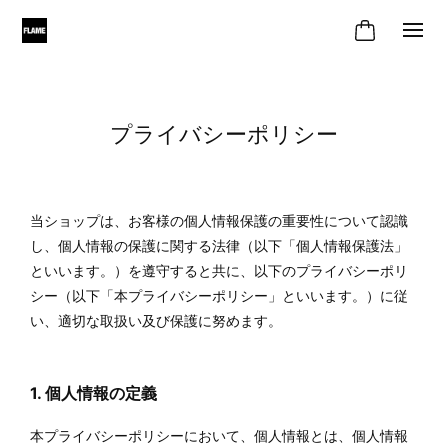
プライバシーポリシー
当ショップは、お客様の個人情報保護の重要性について認識
し、個人情報の保護に関する法律（以下「個人情報保護法」
といいます。）を遵守すると共に、以下のプライバシーポリ
シー（以下「本プライバシーポリシー」といいます。）に従
い、適切な取扱い及び保護に努めます。
1. 個人情報の定義
本プライバシーポリシーにおいて、個人情報とは、個人情報