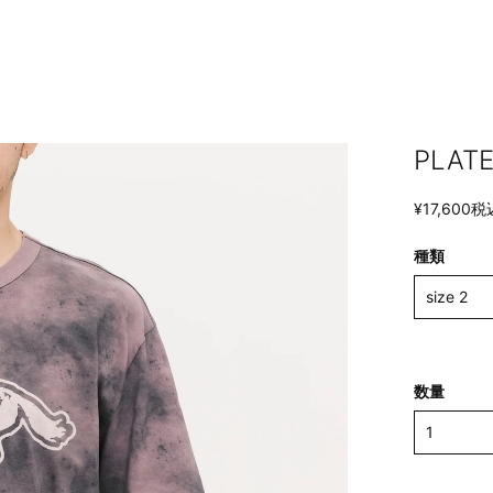
PLATE
¥17,600
税
種類
数量