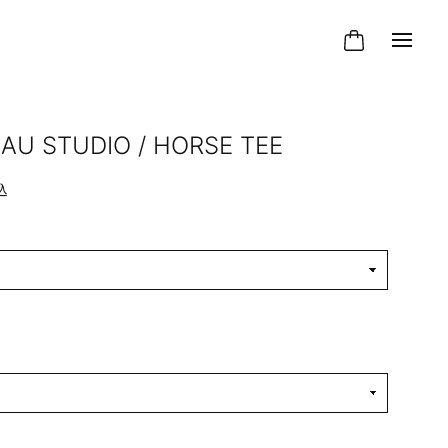
AU STUDIO / HORSE TEE
込